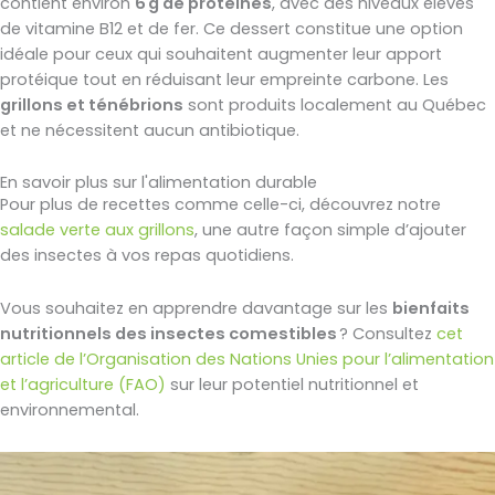
contient environ
6 g de protéines
, avec des niveaux élevés
de vitamine B12 et de fer. Ce dessert constitue une option
idéale pour ceux qui souhaitent augmenter leur apport
protéique tout en réduisant leur empreinte carbone. Les
grillons et ténébrions
sont produits localement au Québec
et ne nécessitent aucun antibiotique.
En savoir plus sur l'alimentation durable
Pour plus de recettes comme celle-ci, découvrez notre
salade verte aux grillons
, une autre façon simple d’ajouter
des insectes à vos repas quotidiens.
Vous souhaitez en apprendre davantage sur les
bienfaits
nutritionnels des insectes comestibles
? Consultez
cet
article de l’Organisation des Nations Unies pour l’alimentation
et l’agriculture (FAO)
sur leur potentiel nutritionnel et
environnemental.