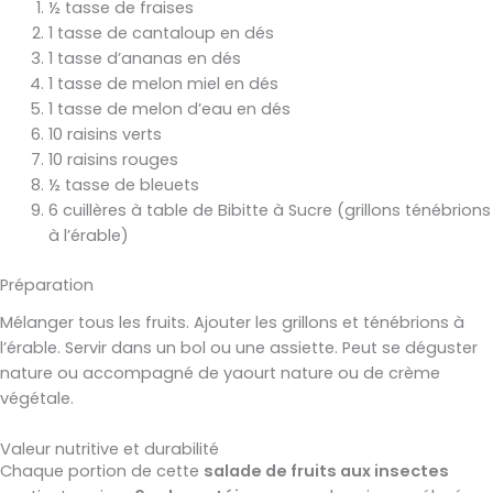
½ tasse de fraises
1 tasse de cantaloup en dés
1 tasse d’ananas en dés
1 tasse de melon miel en dés
1 tasse de melon d’eau en dés
10 raisins verts
10 raisins rouges
½ tasse de bleuets
6 cuillères à table de Bibitte à Sucre (grillons ténébrions
à l’érable)
Préparation
Mélanger tous les fruits. Ajouter les grillons et ténébrions à
l’érable. Servir dans un bol ou une assiette. Peut se déguster
nature ou accompagné de yaourt nature ou de crème
végétale.
Valeur nutritive et durabilité
Chaque portion de cette
salade de fruits aux insectes