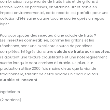
combinaison surprenante de fruits frais et de grillons à
l’érable. Riche en protéines, en vitamine B12 et faible en
impact environnemental, cette recette est parfaite pour une
collation d’été saine ou une touche sucrée après un repas
léger.
Pourquoi ajouter des insectes à une salade de fruits ?
Les
insectes comestibles
, comme les grillons et les
ténébrions, sont une excellente source de protéines
complètes. Intégrés dans une
salade de fruits aux insectes
,
ils ajoutent une texture croustillante et une note légèrement
sucrée lorsqu’ils sont enrobés à l’érable. De plus, leur
production utilise 2000 fois moins d’eau que la viande
traditionnelle, faisant de cette salade un choix à la fois
durable et innovant
.
Ingrédients
(2 portions)