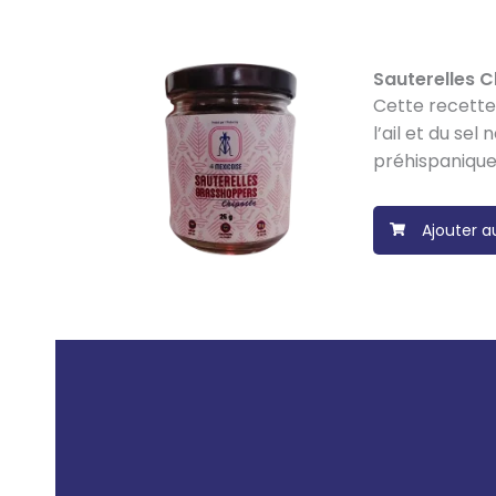
Sauterelles C
Cette recette 
l’ail et du se
préhispanique 
Ajouter a