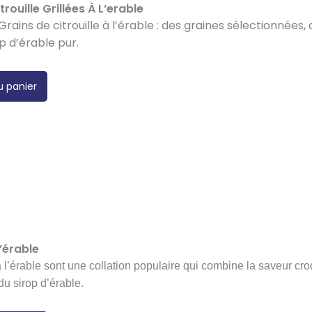
rouille Grillées À L’erable
rains de citrouille à l’érable : des graines sélectionnées
op d’érable pur.
u panier
’érable
 l’érable sont une collation populaire qui combine la saveur cr
du sirop d’érable.