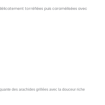
, délicatement torréfiées puis caramélisées avec
oquante des arachides grillées avec la douceur riche