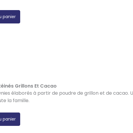
u panier
éinés Grillons Et Cacao
nies élaborés à partir de poudre de grillon et de cacao. 
ute la famille.
u panier