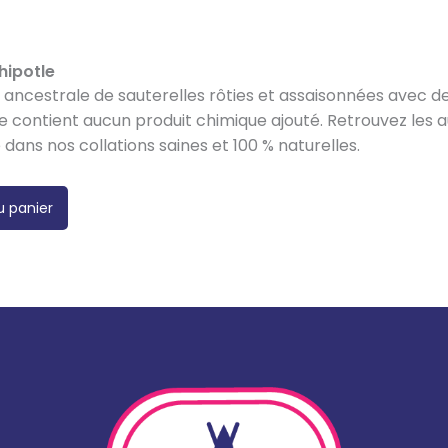
hipotle
ancestrale de sauterelles rôties et assaisonnées avec des
l ne contient aucun produit chimique ajouté. Retrouvez les
dans nos collations saines et 100 % naturelles.
u panier