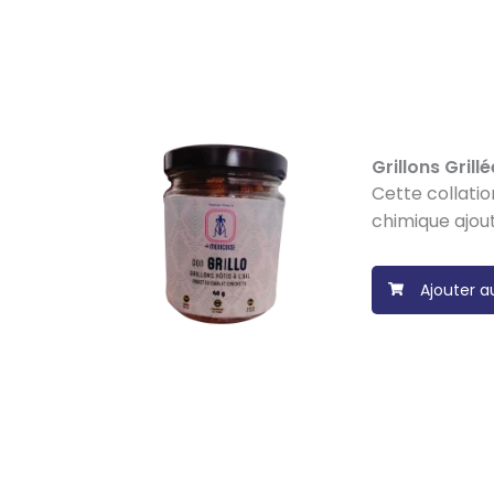
Grillons Grillé
Cette collatio
chimique ajou
Ajouter a