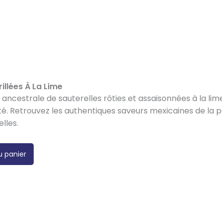
illées À La Lime
ancestrale de sauterelles rôties et assaisonnées à la lim
té. Retrouvez les authentiques saveurs mexicaines de la p
lles.
u panier