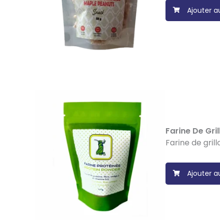
Ajouter a
Farine De Gri
Farine de gril
Ajouter a