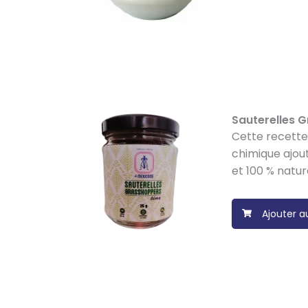
Sauterelles Gr
Cette recette 
chimique ajou
et 100 % nature
Ajouter a