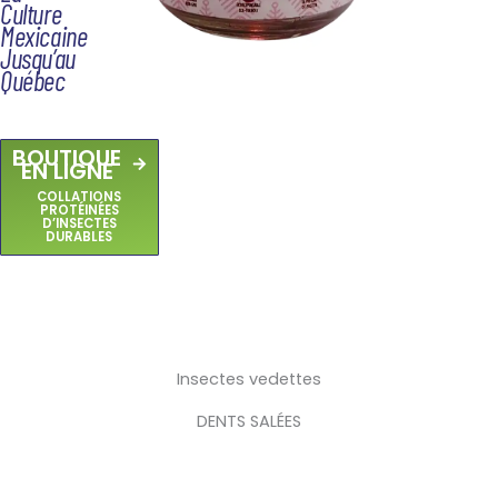
Culture
Mexicaine
Jusqu’au
Québec
BOUTIQUE
EN LIGNE
COLLATIONS
PROTÉINÉES
D’INSECTES
DURABLES
Insectes vedettes
DENTS SALÉES