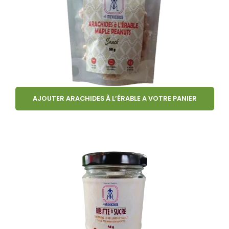
AJOUTER ARACHIDES À L’ÉRABLE A VOTRE PANIER