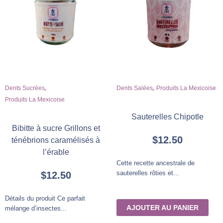
,
,
Dents Salées
Produits La Mexicoise
Dents Sucrées
Produits La Mexicoise
Sauterelles Chipotle
Bibitte à sucre Grillons et
$
12.50
ténébrions caramélisés à
l’érable
Cette recette ancestrale de
sauterelles rôties et...
$
12.50
Détails du produit Ce parfait
AJOUTER AU PANIER
mélange d’insectes...