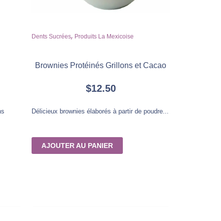
,
Dents Sucrées
Produits La Mexicoise
Brownies Protéinés Grillons et Cacao
$
12.50
ns
Délicieux brownies élaborés à partir de poudre...
AJOUTER AU PANIER