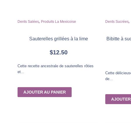
,
,
Dents Salées
Produits La Mexicoise
Dents Sucrées
Sauterelles grillées à la lime
Bibitte à su
$
12.50
Cette recette ancestrale de sauterelles rôties
et...
Cette délicieu
de...
AJOUTER AU PANIER
AJOUTER