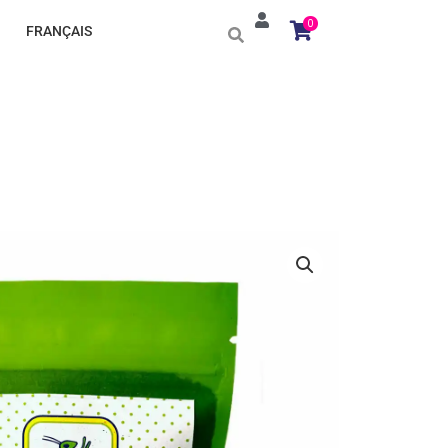
0
FRANÇAIS